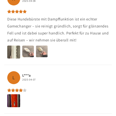
2025-04-08
Diese Hundebürste mit Dampffunktion ist ein echter
Gamechanger – sie reinigt gründlich, sorgt für glänzendes
Fell und ist dabei super handlich. Perfekt für zu Hause und
auf Reisen – wir nehmen sie überall mit!
L***a
L
2025-04-07