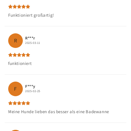
Funktioniert großartig!
R***r
R
2025-03-11
funktioniert
F***y
F
2025-02-25
Meine Hunde lieben das besser als eine Badewanne