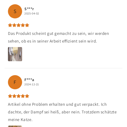
S***r
S
2025-04-02
Das Produkt scheint gut gemacht zu sein, wir werden
sehen, ob es in seiner Arbeit effizient sein wird.
F***a
F
2024-12-21
Artikel ohne Problem erhalten und gut verpackt. Ich
dachte, der Dampf sei heiß, aber nein. Trotzdem schätzte
meine Katze.