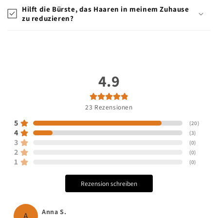
Hilft die Bürste, das Haaren in meinem Zuhause
zu reduzieren?
4.9
23
Rezensionen
5
(
20
)
4
(
3
)
3
(
0
)
2
(
0
)
1
(
0
)
Rezension schreiben
Anna S.
A